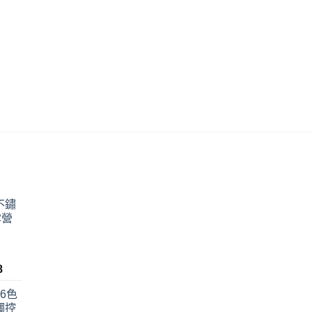
瑜珈
AOLIKES 瑜珈伸展
帶 阻力帶(防滑款) 
圈 翹臀圈 健身帶美
原
目
NT$
888
NT$
446
始
前
價
價
格：
格
NT$888。
NT
 不鏽
露營
目
8
前
16色
價
觸控