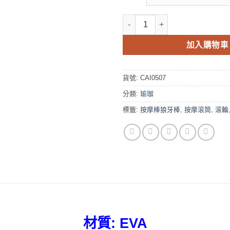
Caiyi 瑜珈柱 EVA 按摩棒狼牙棒
加入購物車
貨號:
CAI0507
分類:
瑜珈
標籤:
按摩棒狼牙棒
,
按摩滾筒
,
滾輪
材質: EVA