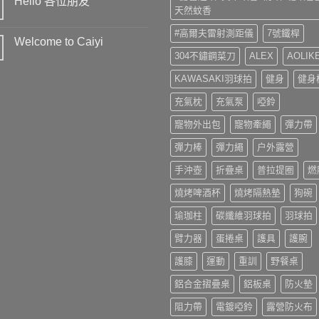
Hello 各位朋友
天然蚊香
在
尚
〈Hello
無
#高爾夫雷射測距儀
7號鐵桿
各
留
Welcome to Caiyi
位
言
朋
304不鏽鋼菜刀
ALEX
AOLIK
在
尚
友〉
〈Welcome
無
中
to
留
KAWASAKI羽球拍
健身
健身
Caiyi〉
言
中
充氣枕
充氣泵
啞鈴
寵物外出包
寵物牽繩
彈力帶
彈力棒
彈力繩
户外露營
手沖壺
折疊桌
普拉提圈
燃
燒烤啤酒杯
燒烤隔熱墊
狗碗
瑜珈柱
碳纖維羽球拍
羽球拍
臂力器
蛋捲桌
護具
護腕
護膝
運動
重訓
野餐桌
鋁合金摺疊桌
鋁板桌
防火墊
阻力帶
電鍍啞鈴
露營防火布