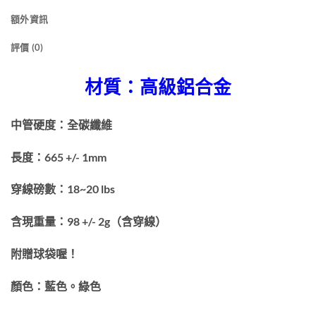
額外資訊
評價 (0)
材質：高級鋁合金
中管硬度：全碳纖維
長度：665 +/- 1mm
穿線磅數：18~20 lbs
含現重量：98 +/- 2g（含穿線）
附贈球袋喔！
顏色：藍色。綠色