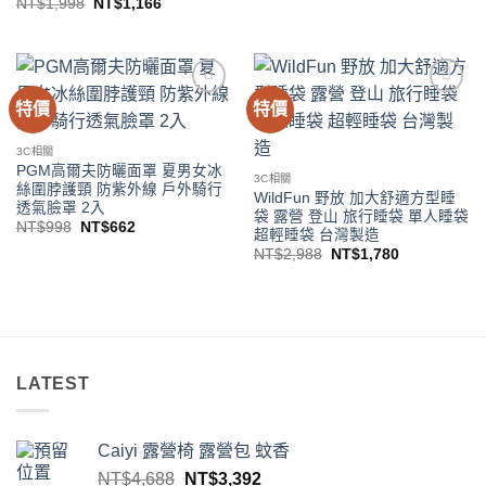
到
原
目
NT$
1,998
NT$
1,166
NT$2,688
始
前
價
價
格：
格：
NT$1,998。
NT$1,166。
特價
特價
Add to
Add to
wishlist
wishlist
3C相關
PGM高爾夫防曬面罩 夏男女冰
3C相關
絲圍脖護頸 防紫外線 戶外騎行
WildFun 野放 加大舒適方型睡
透氣臉罩 2入
袋 露營 登山 旅行睡袋 單人睡袋
原
目
NT$
998
NT$
662
超輕睡袋 台灣製造
始
前
原
目
價
價
NT$
2,988
NT$
1,780
始
前
格：
格：
價
價
NT$998。
NT$662。
格：
格：
NT$2,988。
NT$1,780。
LATEST
Caiyi 露營椅 露營包 蚊香
原
目
NT$
4,688
NT$
3,392