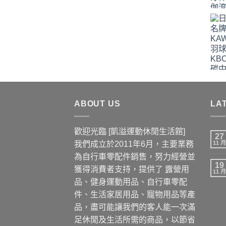
價
價
格：
格：
NT$688。
NT$432。
ABOUT US
LA
歡迎光臨 [凱溢運動休閒生活館]
27
我們成立於2011年6月，主要業務
11 月
為自行車零配件銷售，努力經營並
19
獲得消費者支持，提供了 露營用
11 月
品、健身運動用品、自行車零配
件、生活家居用品、寵物用品等產
品，盡可能讓我們的客人能一次滿
足休閒及生活所需的商品，以節省