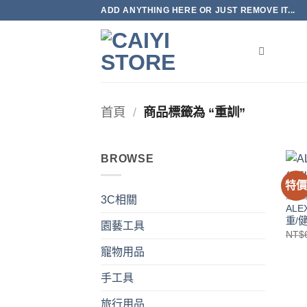
Skip
ADD ANYTHING HERE OR JUST REMOVE IT...
to
content
首頁
/
商品標籤為 “重訓”
BROWSE
特
運動
3C相關
ALE
重/
園藝工具
NT$
寵物用品
手工具
旅行用品