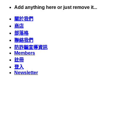
Skip
Add anything here or just remove it...
to
content
關於我們
商店
部落格
聯絡我們
防詐騙宣導資訊
Members
註冊
登入
Newsletter