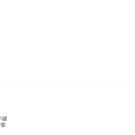
球類
PGM 室內高爾夫推
套裝
原
NT$
7,988
NT$
4,38
始
價
格：
NT$7,98
 不鏽
露營