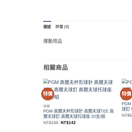
描述
評價 (0)
運動用品
相關商品
特價
特價
Add to
球類
wishlist
PG
球類
球釘 
PGM 高爾夫杯形球針 高爾夫球TEE 高
NT$
爾夫球釘 高爾夫球托球座 20支/組
原
目
NT$
198
NT$
142
始
前
價
價