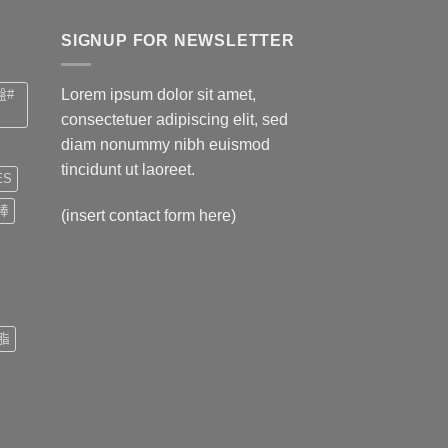
SIGNUP FOR NEWSLETTER
Lorem ipsum dolor sit amet,
盤#
consectetuer adipiscing elit, sed
diam nonummy nibh euismod
tincidunt ut laoreet.
ES
棒
(insert contact form here)
脂