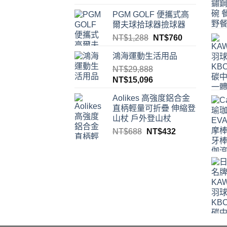
始
前
PGM GOLF 便攜式高
價
價
爾夫球拾球器撿球器
格：
格：
原
目
NT$
1,288
NT$
760
NT$4,688。
NT$3,39
始
前
鴻海運動生活用品
價
價
NT$
29,888
格：
格：
原
目
NT$
15,096
NT$1,288。
NT$760。
始
前
Aolikes 高強度鋁合金
價
價
直柄輕量可折疊 伸縮登
格：
格：
山杖 戶外登山杖
NT$29,888。
NT$15,096。
原
目
NT$
688
NT$
432
始
前
價
價
格：
格：
NT$688。
NT$432。