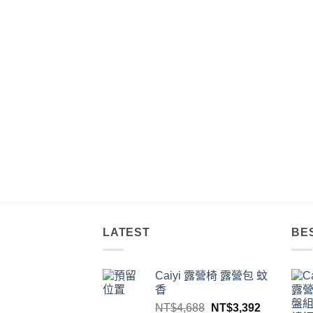
格：
格：
NT$198。
NT$142。
LATEST
BE
Caiyi 露營椅 露營包 蚊
香
原
目
NT$
4,688
NT$
3,392