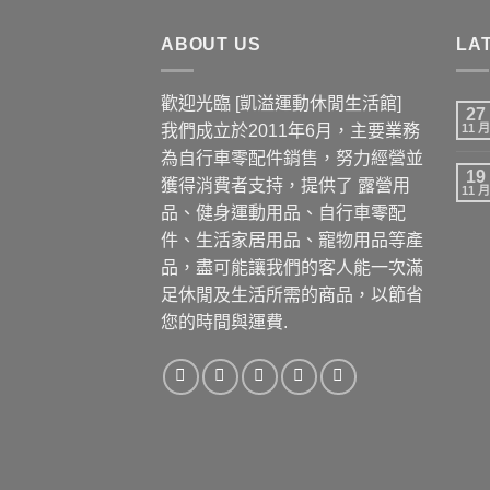
ABOUT US
LA
歡迎光臨 [凱溢運動休閒生活館]
27
我們成立於2011年6月，主要業務
11 月
為自行車零配件銷售，努力經營並
19
獲得消費者支持，提供了 露營用
11 月
品、健身運動用品、自行車零配
件、生活家居用品、寵物用品等產
品，盡可能讓我們的客人能一次滿
足休閒及生活所需的商品，以節省
您的時間與運費.